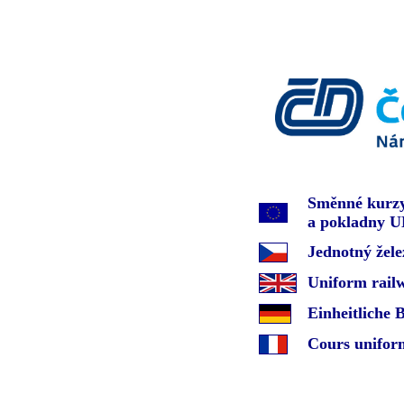
Směnné kurzy
a pokladny 
Jednotný žele
Uniform railw
Einheitliche
Cours uniform