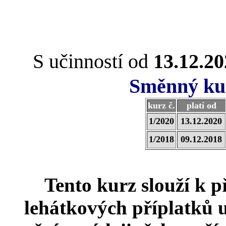
S učinností od
13.12.20
Směnný kur
kurz č.
platí od
1/2020
13.12.2020
1/2018
09.12.2018
Tento kurz slouží k p
lehátkových příplatků