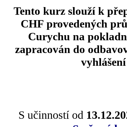
Tento kurz slouží k pře
CHF provedených prů
Curychu na pokladn
zapracován do odbavova
vyhlášení
S učinností od
13.12.20