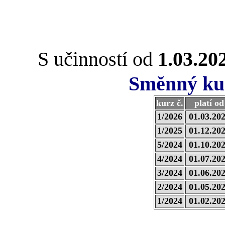
S učinností od
1.03.20
Směnný kur
kurz č.
platí od
1/2026
01.03.20
1/2025
01.12.20
5/2024
01.10.20
4/2024
01.07.20
3/2024
01.06.20
2/2024
01.05.20
1/2024
01.02.20