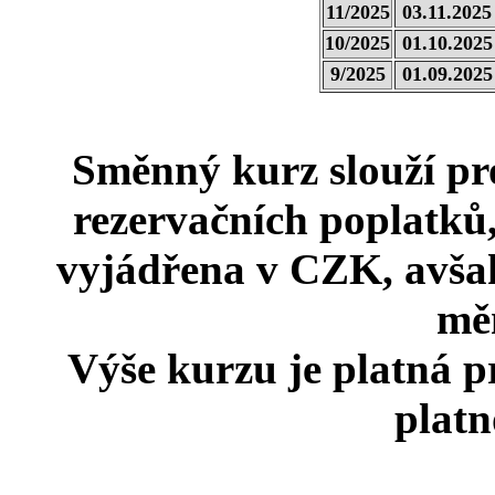
11/2025
03.11.2025
10/2025
01.10.2025
9/2025
01.09.2025
Směnný kurz slouží pro
rezervačních poplatků,
vyjádřena v CZK, avša
mě
Výše kurzu je platná p
platn