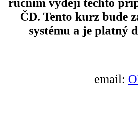
ručním výdeji těchto pří
ČD. Tento kurz bude 
systému a je platný 
email:
O