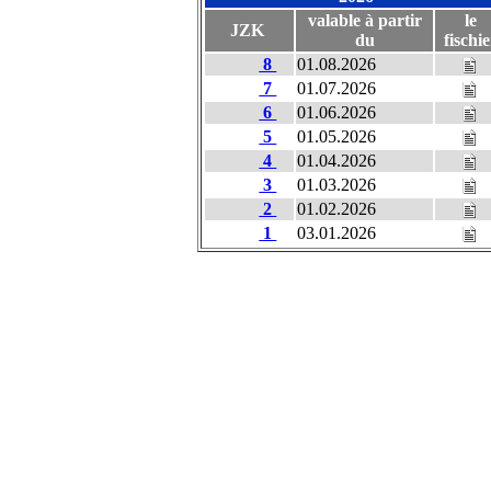
valable à partir
le
JZK
du
fischie
8
01.08.2026
7
01.07.2026
6
01.06.2026
5
01.05.2026
4
01.04.2026
3
01.03.2026
2
01.02.2026
1
03.01.2026