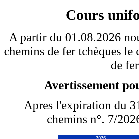
Cours unif
A partir du 01.08.2026 nou
chemins de fer tchèques le
de fe
Avertissement pour
Apres l'expiration du 
chemins n°. 7/2026
2026