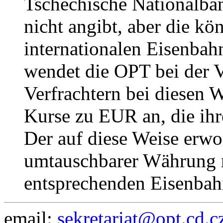
Tschechische Nationalba
nicht angibt, aber die kö
internationalen Eisenba
wendet die OPT bei der 
Verfrachtern bei diesen 
Kurse zu EUR an, die ih
Der auf diese Weise erwo
umtauschbarer Währung r
entsprechenden Eisenba
email:
sekretariat@opt.cd.c